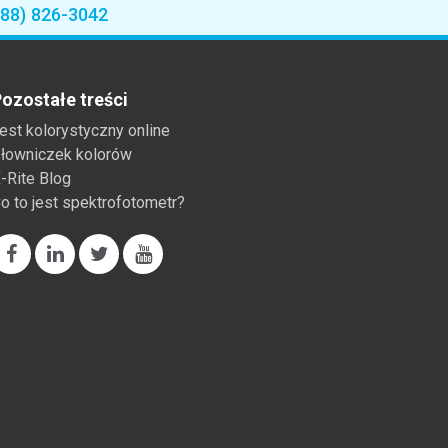
888) 826-3042
ozostałe treści
est kolorystyczny online
łowniczek kolorów
-Rite Blog
o to jest spektrofotometr?