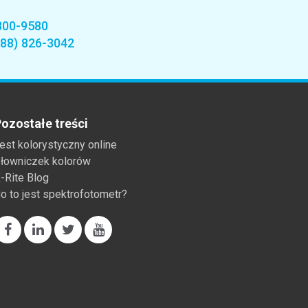
800-9580
888) 826-3042
ozostałe treści
est kolorystyczny online
łowniczek kolorów
-Rite Blog
o to jest spektrofotometr?