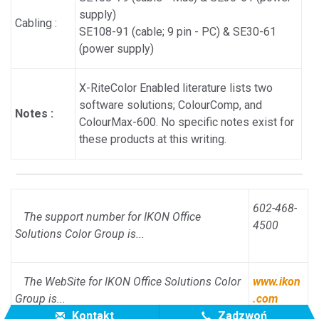
supply)
Cabling :
SE108-91 (cable; 9 pin - PC) & SE30-61
(power supply)
X-RiteColor Enabled literature lists two
software solutions; ColourComp, and
Notes :
ColourMax-600. No specific notes exist for
these products at this writing.
602-468-
The support number for IKON Office
4500
Solutions Color Group is...
The WebSite for IKON Office Solutions Color
www.ikon
Group is...
.com
Kontakt
Zadzwoń