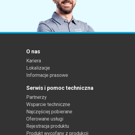
Tworzywa sztuczne
O nas
Kariera
Lokalizacje
Informacje prasowe
Serwis i pomoc techniczna
Partnerzy
Wsparcie techniczne
Najczęściej pobierane
Oferowane usługi
Rejestracja produktu
Produkt wycofany z produkcji