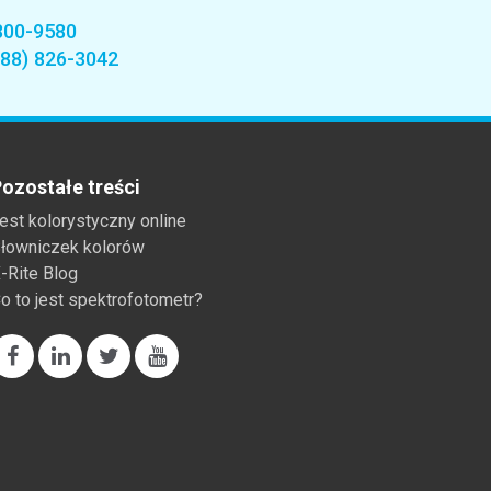
800-9580
888) 826-3042
ozostałe treści
est kolorystyczny online
łowniczek kolorów
-Rite Blog
o to jest spektrofotometr?