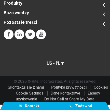
Produkty
Baza wiedzy
Pozostałe treści
US - PL
© 2026 X-Rite, Incorporated. All rights reserved.
Skontaktuj się z nami
Polityka prywatności
Cookies
Cookie Settings
Dane kontaktowe
Zasady
użytkowania
Do Not Sell or Share My Data
Kontakt
Zadzwoń