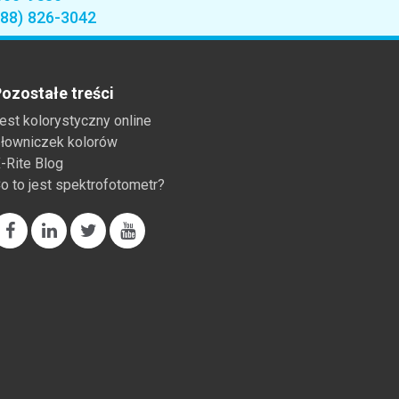
888) 826-3042
ozostałe treści
est kolorystyczny online
łowniczek kolorów
-Rite Blog
o to jest spektrofotometr?