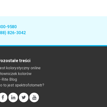
800-9580
888) 826-3042
ozostałe treści
est kolorystyczny online
łowniczek kolorów
-Rite Blog
o to jest spektrofotometr?