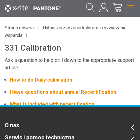
Strona główna
Usługi zarządzania kolorami i rozwiązania
wsparcia
331 Calibration
Ask a question to help drill down to the appropriate support
article.
How to do Daily calibration
I have questions about annual Recertification
What is included with recertification
O nas
Serwis i pomoc techniczna