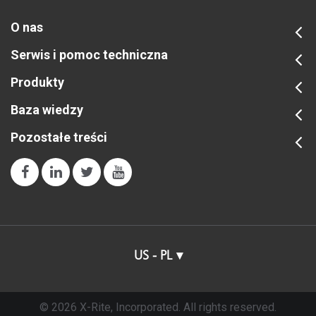
O nas
Serwis i pomoc techniczna
Produkty
Baza wiedzy
Pozostałe treści
US - PL
© 2026 X-Rite, Incorporated. All rights reserved.