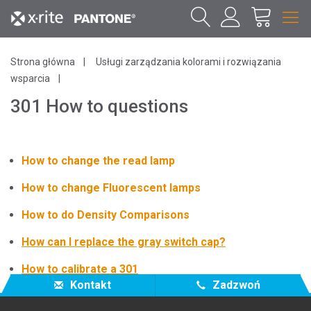
Strona główna
Usługi zarządzania kolorami i rozwiązania
wsparcia
301 How to questions
How to change the read lamp
How to change Fluorescent lamps
How to do Density Comparisons
How can I replace the gray switch cap?
How to calibrate a 301
Kontakt
Zadzwoń