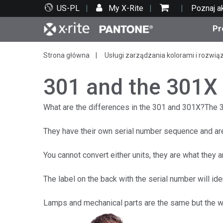
US-PL
My X-Rite
Poznaj a
Pr
Strona główna
Usługi zarządzania kolorami i rozwią
Top produkty
Druk i opakowania
Wsparcie techniczne
Zasoby edukacyjne
Kate
Farby
Serwi
Szko
301 and the 301X
What are the differences in the 301 and 301X?The 3
They have their own serial number sequence and are
Bran
Tekst
You cannot convert either units, they are what they a
Motoryzacja
The label on the back with the serial number will iden
Lamps and mechanical parts are the same but the wir
Cosm