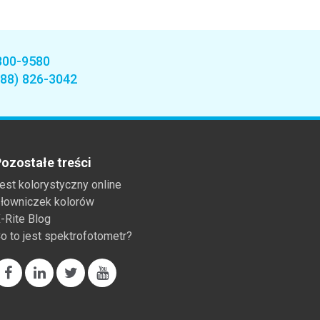
800-9580
888) 826-3042
ozostałe treści
est kolorystyczny online
łowniczek kolorów
-Rite Blog
o to jest spektrofotometr?