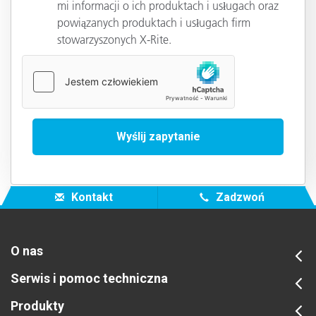
mi informacji o ich produktach i usługach oraz
powiązanych produktach i usługach firm
stowarzyszonych X-Rite.
Kontakt
Zadzwoń
O nas
Serwis i pomoc techniczna
Produkty