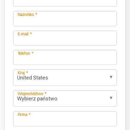
Nazwisko *
E-mail *
Telefon *
Kraj *
Województwo *
Firma *