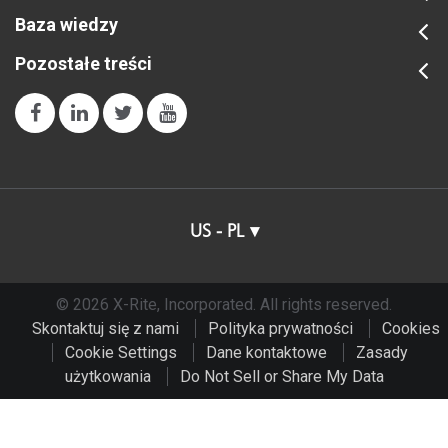
Baza wiedzy
Pozostałe treści
US - PL
© 2026 X-Rite, Incorporated. All rights reserved.
Skontaktuj się z nami
Polityka prywatności
Cookies
Cookie Settings
Dane kontaktowe
Zasady
użytkowania
Do Not Sell or Share My Data