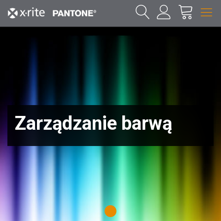
Zarządzanie barwą
1