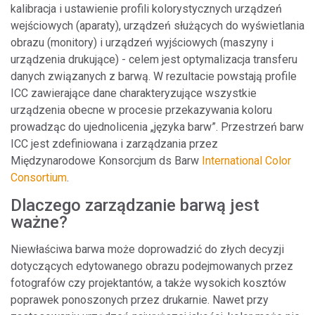
kalibracja i ustawienie profili kolorystycznych urządzeń
wejściowych (aparaty), urządzeń służących do wyświetlania
obrazu (monitory) i urządzeń wyjściowych (maszyny i
urządzenia drukujące) - celem jest optymalizacja transferu
danych związanych z barwą. W rezultacie powstają profile
ICC zawierające dane charakteryzujące wszystkie
urządzenia obecne w procesie przekazywania koloru
prowadząc do ujednolicenia „języka barw”. Przestrzeń barw
ICC jest zdefiniowana i zarządzania przez
Międzynarodowe Konsorcjum ds Barw
International Color
Consortium
.
Dlaczego zarządzanie barwą jest
ważne?
Niewłaściwa barwa może doprowadzić do złych decyzji
dotyczących edytowanego obrazu podejmowanych przez
fotografów czy projektantów, a także wysokich kosztów
poprawek ponoszonych przez drukarnie. Nawet przy