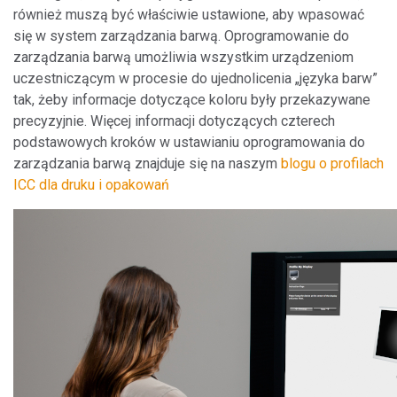
również muszą być właściwie ustawione, aby wpasować
się w system zarządzania barwą. Oprogramowanie do
zarządzania barwą umożliwia wszystkim urządzeniom
uczestniczącym w procesie do ujednolicenia „języka barw”
tak, żeby informacje dotyczące koloru były przekazywane
precyzyjnie. Więcej informacji dotyczących czterech
podstawowych kroków w ustawianiu oprogramowania do
zarządzania barwą znajduje się na naszym
blogu o profilach
ICC dla druku i opakowań