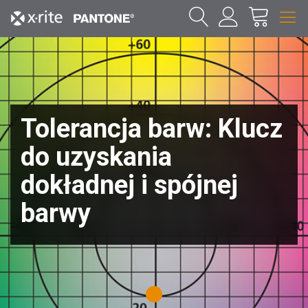
Tolerancja barw: Klucz
do uzyskania
dokładnej i spójnej
barwy
1