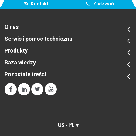
Kontakt
Zadzwoń
O nas
Serwis i pomoc techniczna
Produkty
Baza wiedzy
Pozostałe treści
US - PL