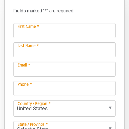
Fields marked "*" are required.
First Name *
Last Name *
Email *
Phone *
Country / Region *
State / Province *