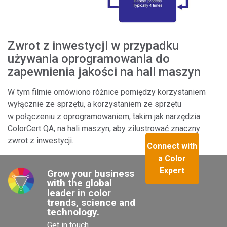
Zwrot z inwestycji w przypadku
używania oprogramowania do
zapewnienia jakości na hali maszyn
W tym filmie omówiono różnice pomiędzy korzystaniem
wyłącznie ze sprzętu, a korzystaniem ze sprzętu
w połączeniu z oprogramowaniem, takim jak narzędzia
ColorCert QA, na hali maszyn, aby zilustrować znaczny
zwrot z inwestycji.
Connect with
a Color
Expert
Grow your business 
with the global 
leader in color 
trends, science and 
technology.
Get in touch 