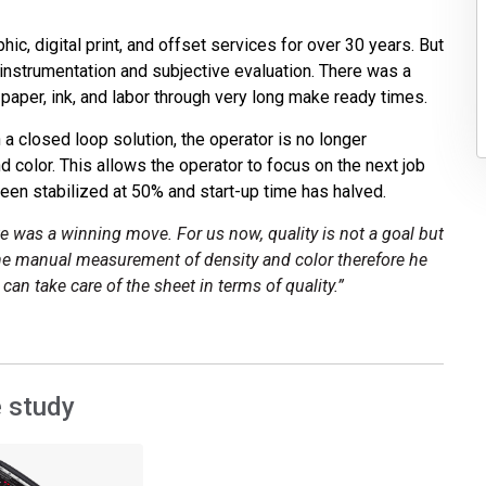
Branża papiernicza
ic, digital print, and offset services for over 30 years. But
Materiały budowlane
 instrumentation and subjective evaluation. There was a
 paper, ink, and labor through very long make ready times.
Dobra trwałe
h a closed loop solution, the operator is no longer
color. This allows the operator to focus on the next job
been stabilized at 50% and start-up time has halved.
te was a winning move. For us now, quality is not a goal but
the manual measurement of density and color therefore he
can take care of the sheet in terms of quality.”
 study