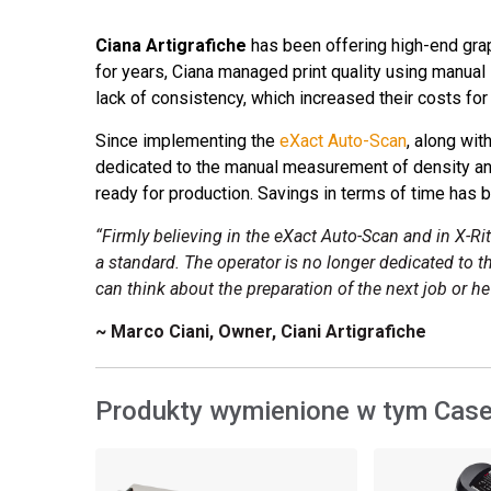
Tworzywa sztuczne
Ciana Artigrafiche
has been offering high-end graph
for years, Ciana managed print quality using manual
lack of consistency, which increased their costs for
Since implementing the
eXact Auto-Scan
, along wit
dedicated to the manual measurement of density and 
ready for production. Savings in terms of time has 
“Firmly believing in the eXact Auto-Scan and in X-Ri
a standard. The operator is no longer dedicated to 
can think about the preparation of the next job or he 
~ Marco Ciani, Owner, Ciani Artigrafiche
Produkty wymienione w tym Case