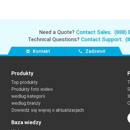
Need a Quote?
Contact Sales
.
(888) 
Technical Questions?
Contact Support
.
(
Kontakt
Zadzwoń
Produkty
P
Top produkty
T
Produkty foto wideo
S
według kategorii
X
według branży
C
Dowiedz się więcej o aktualizacjach
Baza wiedzy