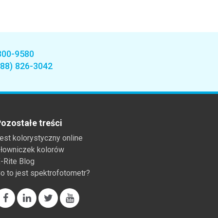
800-9580
888) 826-3042
ozostałe treści
est kolorystyczny online
łowniczek kolorów
-Rite Blog
o to jest spektrofotometr?