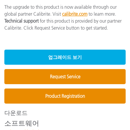
The upgrade to this product is now available through our
global partner Calibrite. Visit
calibrite.com
to learn more.
Technical support
for this product is provided by our partner
Calibrite. Click Request Service button to get started.
업그레이드 보기
Request Service
Product Registration
다운로드
소프트웨어