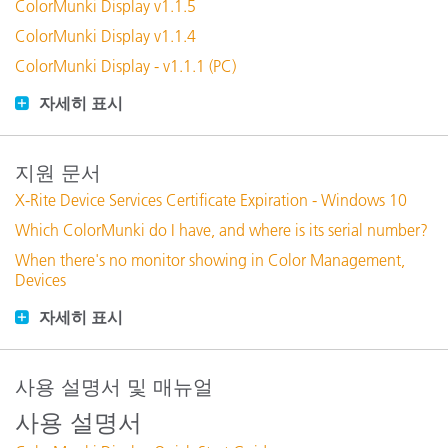
ColorMunki Display v1.1.5
ColorMunki Display v1.1.4
ColorMunki Display - v1.1.1 (PC)
자세히 표시
지원 문서
X-Rite Device Services Certificate Expiration - Windows 10
Which ColorMunki do I have, and where is its serial number?
When there's no monitor showing in Color Management,
Devices
자세히 표시
사용 설명서 및 매뉴얼
사용 설명서