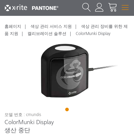
홈페이지
색상 관리 서비스 지원
색상 관리 장비를 위한 제
품 지원
캘리브레이션 솔루션
ColorMunki Display
1
모델 번호 : cmundis
ColorMunki Display
생산 중단