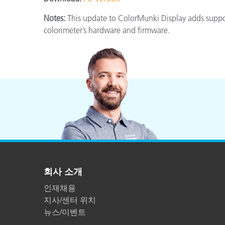
플라스틱
Notes:
This update to ColorMunki Display adds suppor
colorimeter’s hardware and firmware.
회사 소개
인재채용
지사/센터 위치
뉴스/이벤트