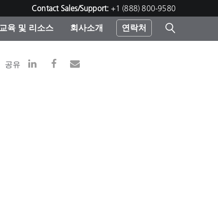
Contact Sales/Support:
+1 (888) 800-9580
교육 및 리소스
회사소개
연락처
린터
공유