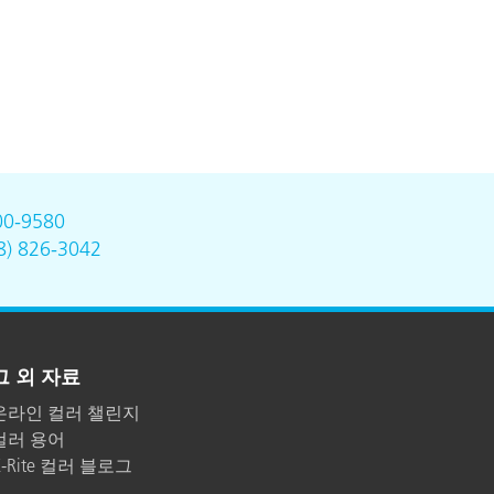
00-9580
8) 826-3042
그 외 자료
온라인 컬러 챌린지
컬러 용어
X-Rite 컬러 블로그