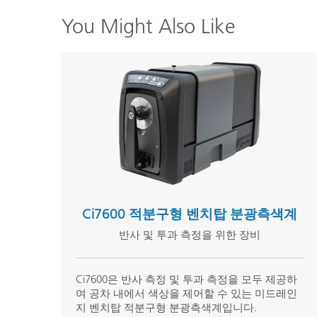
You Might Also Like
Ci7600 적분구형 벤치탑 분광측색계
반사 및 투과 측정을 위한 장비
Ci7600은 반사 측정 및 투과 측정을 모두 제공하
여 공차 내에서 색상을 제어할 수 있는 미드레인
지 벤치탑 적분구형 분광측색계입니다.