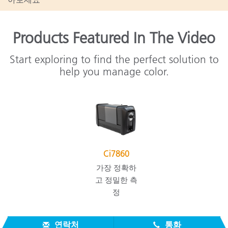
Products Featured In The Video
Start exploring to find the perfect solution to
help you manage color.
Ci7860
가장 정확하
고 정밀한 측
정
연락처
통화