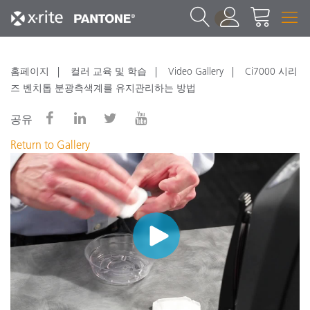
1
홈페이지
컬러 교육 및 학습
Video Gallery
Ci7000 시리
즈 벤치톱 분광측색계를 유지관리하는 방법
공유
Return to Gallery