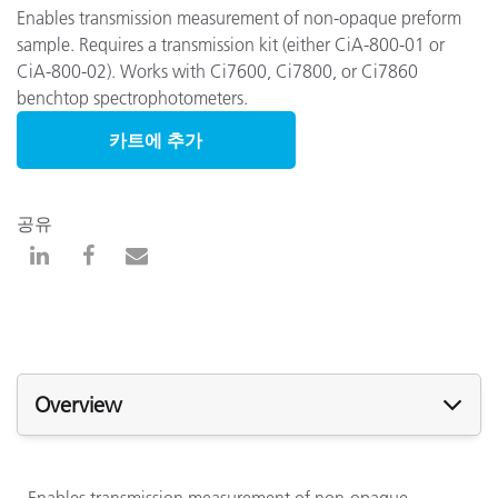
Enables transmission measurement of non-opaque preform
sample. Requires a transmission kit (either CiA-800-01 or
CiA-800-02). Works with Ci7600, Ci7800, or Ci7860
benchtop spectrophotometers.
카트에 추가
공유
Overview