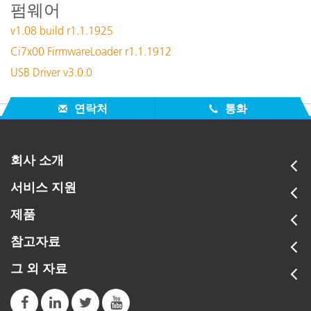
펌웨어
v1.08 build r1.1.1925
Ci7x00 FirmwareLoader r1.1.1912
USB Driver v3.0.0
연락처
통화
회사 소개
서비스 지원
제품
참고자료
그 외 자료