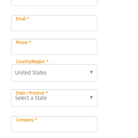
Email *
Phone *
Country/Region *
State / Province *
Company *