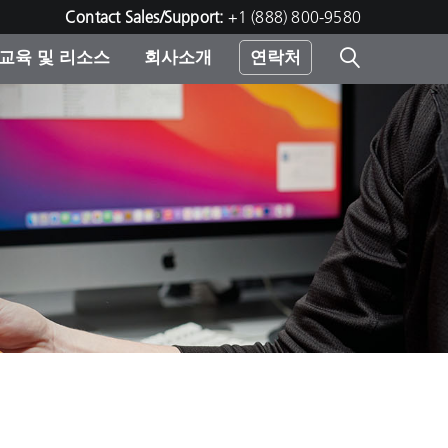
Contact Sales/Support:
+1 (888) 800-9580
교육 및 리소스
회사소개
연락처
린터