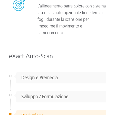
L’allineamento barre colore con sistema
laser e a vuoto opzionale tiene fermi i
fogli durante la scansione per
impedirne il movimento e
l’arricciamento.
eXact Auto-Scan
Design e Premedia
Sviluppo / Formulazione