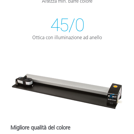
Altezza min. barre colore
45/0
Ottica con illuminazione ad anello
Migliore qualità del colore