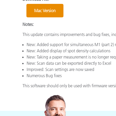
Plastica
Mac Version
Notes:
This update contains improvements and bug fixes, in
New: Added support for simultaneous M1 (part 2)
New: Added display of spot density calculations
New: Taking a paper measurement is no longer requ
New: Scan data can be exported directly to Excel
Improved: Scan settings are now saved
Numerous Bug fixes
This software should only be used with firmware vers