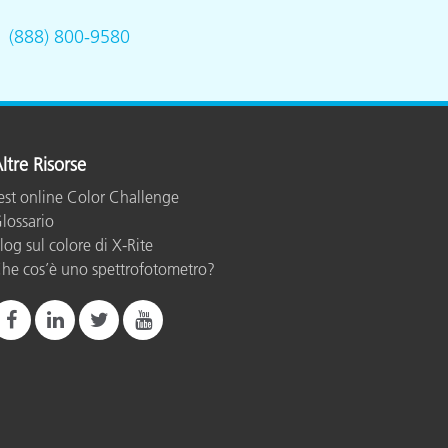
.
(888) 800-9580
ltre Risorse
est online Color Challenge
lossario
log sul colore di X-Rite
he cos’è uno spettrofotometro?