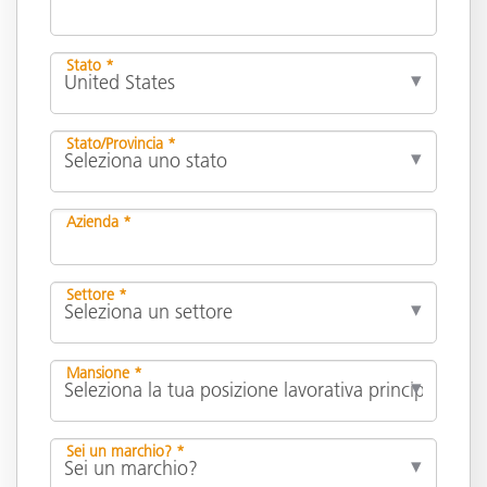
Stato *
Stato/Provincia *
Azienda *
Settore *
Mansione *
Sei un marchio? *