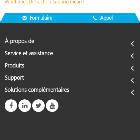
What does Diffraction Grating mean?
Formulaire
Appel
À propos de
Service et assistance
Produits
Support
Solutions complémentaires