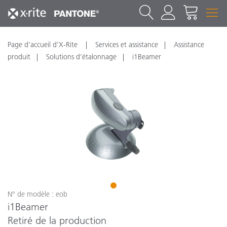
Page d’accueil d’X-Rite
Services et assistance
Assistance
produit
Solutions d’étalonnage
i1Beamer
1
N° de modèle : eob
i1Beamer
Retiré de la production