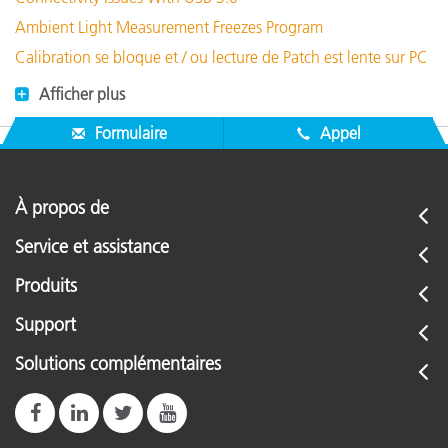
Ambient Light Measurement Freezes Program
Calibration se bloque et / ou lecture de Patch est lente sur PC
Afficher plus
Formulaire
Appel
À propos de
Service et assistance
Produits
Support
Solutions complémentaires