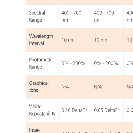
Spectral
400 - 700
400 - 700
40
Range
nm
nm
n
Wavelength
10 nm
10 nm
10
Interval
Photometric
0% - 200%
0% - 200%
0%
Range
Graphical
N/A
N/A
N/
Jobs
White
0.10 DeltaE*
0.05 DeltaE*
0.
Repeatability
Inter-