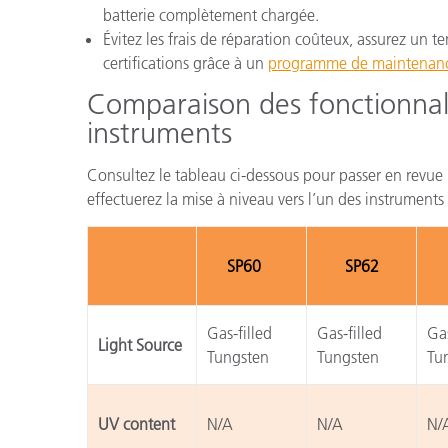
batterie complètement chargée.
Évitez les frais de réparation coûteux, assurez un
certifications grâce à un
programme de maintenan
Comparaison des fonctionnal
instruments
Consultez le tableau ci-dessous pour passer en revue 
effectuerez la mise à niveau vers l’un des instrumen
SP60
SP62
Gas-filled
Gas-filled
Gas
Light Source
Tungsten
Tungsten
Tu
UV content
N/A
N/A
N/