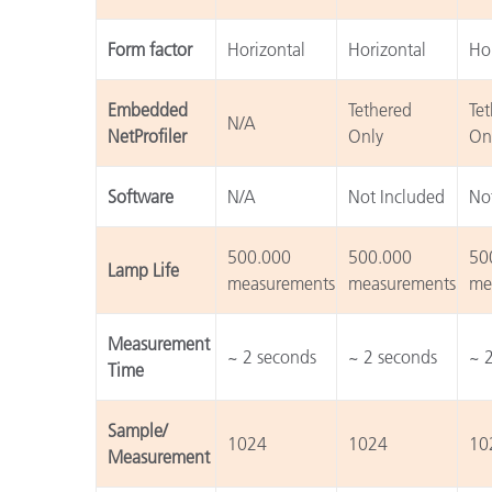
Form factor
Horizontal
Horizontal
Hor
Embedded
Tethered
Te
N/A
NetProfiler
Only
On
Software
N/A
Not Included
No
500.000
500.000
50
Lamp Life
measurements
measurements
me
Measurement
~ 2 seconds
~ 2 seconds
~ 
Time
Sample/
1024
1024
10
Measurement