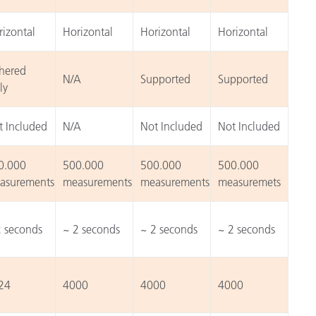
izontal
Horizontal
Horizontal
Horizontal
thered
N/A
Supported
Supported
ly
t Included
N/A
Not Included
Not Included
0.000
500.000
500.000
500.000
asurements
measurements
measurements
measuremets
2 seconds
~ 2 seconds
~ 2 seconds
~ 2 seconds
24
4000
4000
4000