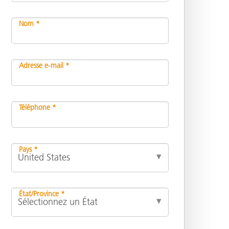
Nom *
n
Adresse e-mail *
Téléphone *
Pays *
État/Province *