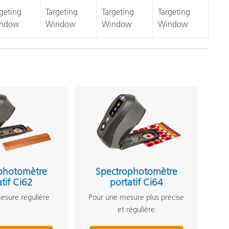
geting
Targeting
Targeting
Targeting
ndow
Window
Window
Window
photomètre
Spectrophotomètre
atif Ci62
portatif Ci64
esure régulière
Pour une mesure plus précise
et régulière