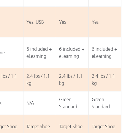
Yes, USB
Yes
Yes
6 included +
6 included +
6 included +
ne
eLearning
eLearning
eLearning
 lbs / 1.1
2.4 lbs / 1.1
2.4 lbs / 1.1
2.4 lbs / 1.1
kg
kg
kg
Green
Green
A
N/A
Standard
Standard
rget Shoe
Target Shoe
Target Shoe
Target Shoe