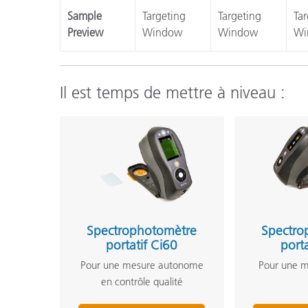
Sample
Targeting
Targeting
Tar
Preview
Window
Window
Wi
Il est temps de mettre à niveau :
Spectrophotomètre
Spectro
portatif Ci60
port
Pour une mesure autonome
Pour une m
en contrôle qualité