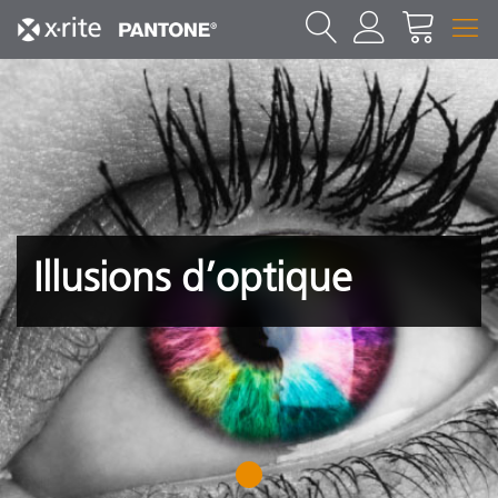
Illusions d’optique
1