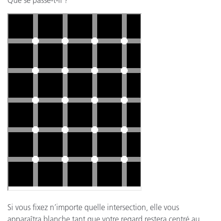
Que se passe-t-il ?
Si vous fixez n’importe quelle intersection, elle vous
apparaîtra blanche tant que votre regard restera centré au