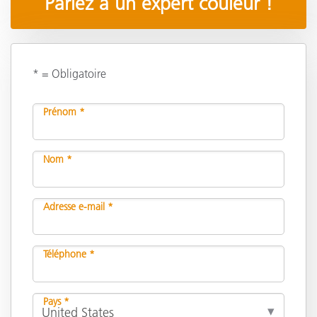
Parlez à un expert couleur !
* = Obligatoire
Prénom *
Nom *
Adresse e-mail *
Téléphone *
Pays *