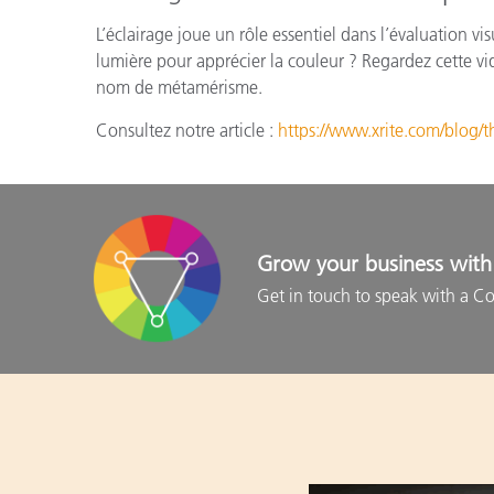
L’éclairage joue un rôle essentiel dans l’évaluation v
lumière pour apprécier la couleur ? Regardez cette v
nom de métamérisme.
Consultez notre article :
https://www.xrite.com/blog/t
Grow your business with 
Get in touch to speak with a Co