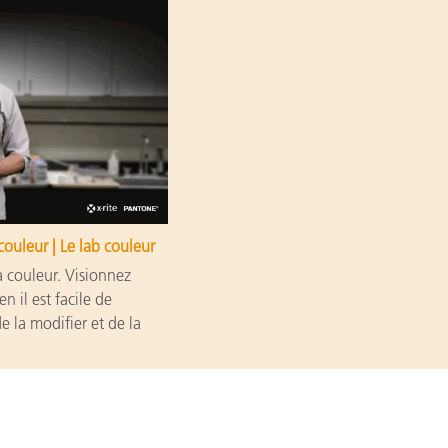
ouleur | Le lab couleur
a couleur. Visionnez
 il est facile de
e la modifier et de la