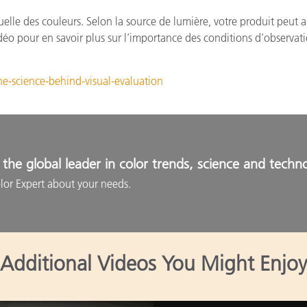
isuelle des couleurs. Selon la source de lumière, votre produit peut 
idéo pour en savoir plus sur l’importance des conditions d’observa
he-science-behind-visual-evaluation
the global leader in color trends, science and techn
lor Expert about your needs.
Additional Videos You Might Enjoy