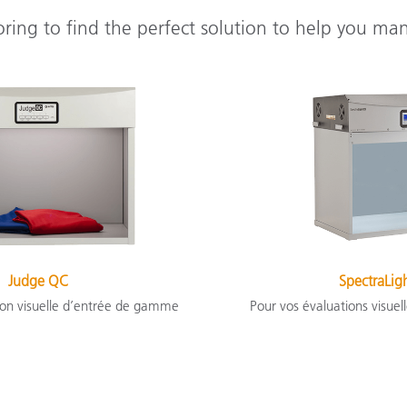
oring to find the perfect solution to help you ma
Judge QC
SpectraLig
ion visuelle d’entrée de gamme
Pour vos évaluations visuel