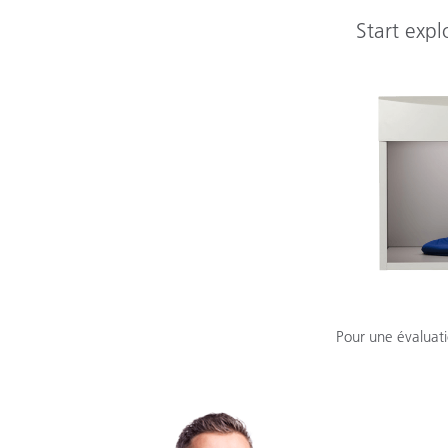
Start expl
Pour une évaluat