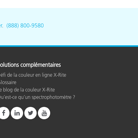
r
.
(888) 800-9580
olutions complémentaires
éfi de la couleur en ligne X-Rite
lossaire
e blog de la couleur X-Rite
u’est-ce qu’un spectrophotomètre ?