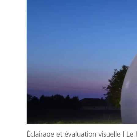
Cosm
Plastiques
Éclairage et évaluation visuelle | Le