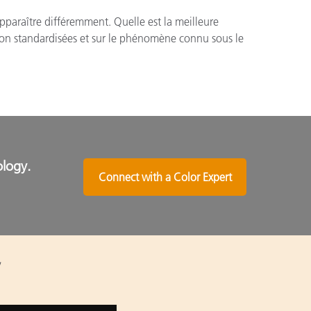
apparaître différemment. Quelle est la meilleure
tion standardisées et sur le phénomène connu sous le
ology.
Connect with a Color Expert