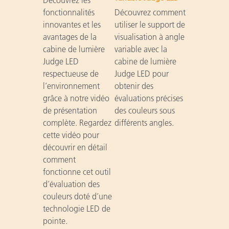
fonctionnalités
Découvrez comment
innovantes et les
utiliser le support de
avantages de la
visualisation à angle
cabine de lumière
variable avec la
Judge LED
cabine de lumière
respectueuse de
Judge LED pour
l’environnement
obtenir des
grâce à notre vidéo
évaluations précises
de présentation
des couleurs sous
complète. Regardez
différents angles.
cette vidéo pour
découvrir en détail
comment
fonctionne cet outil
d’évaluation des
couleurs doté d’une
technologie LED de
pointe.