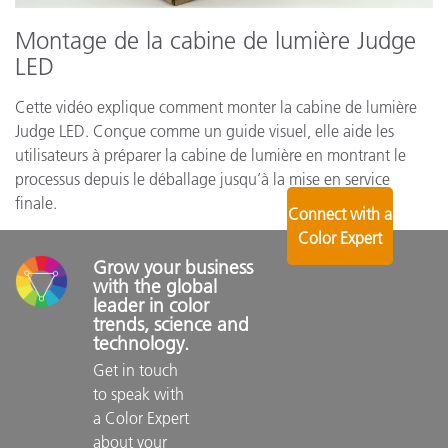
Montage de la cabine de lumière Judge
LED
Cette vidéo explique comment monter la cabine de lumière
Judge LED. Conçue comme un guide visuel, elle aide les
utilisateurs à préparer la cabine de lumière en montrant le
processus depuis le déballage jusqu’à la mise en service
finale.
Connect with a
Color Expert
Grow your business 
with the global 
leader in color 
trends, science and 
technology.
Get in touch 
to speak with 
a Color Expert 
about your 