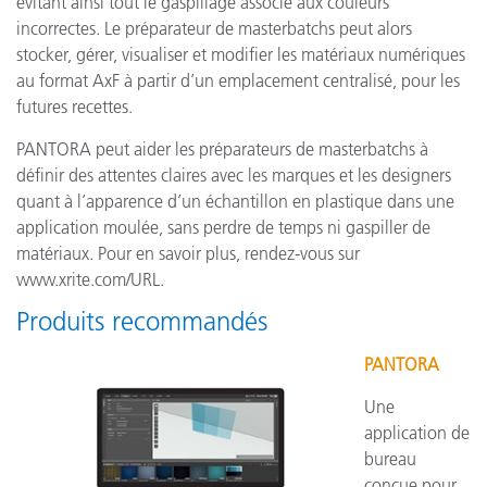
évitant ainsi tout le gaspillage associé aux couleurs
incorrectes. Le préparateur de masterbatchs peut alors
stocker, gérer, visualiser et modifier les matériaux numériques
au format AxF à partir d’un emplacement centralisé, pour les
futures recettes.
PANTORA peut aider les préparateurs de masterbatchs à
définir des attentes claires avec les marques et les designers
quant à l’apparence d’un échantillon en plastique dans une
application moulée, sans perdre de temps ni gaspiller de
matériaux. Pour en savoir plus, rendez-vous sur
www.xrite.com/URL.
Produits recommandés
PANTORA
Une
application de
bureau
conçue pour