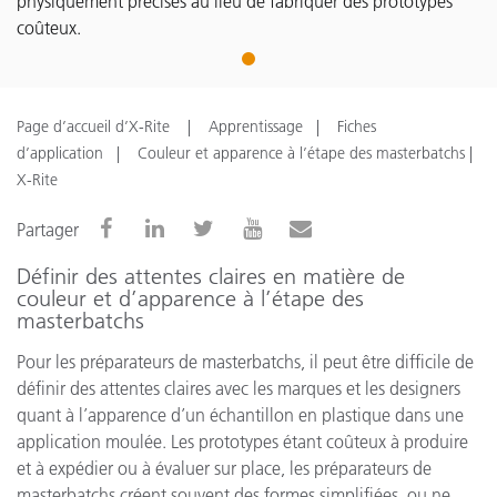
physiquement précises au lieu de fabriquer des prototypes
coûteux.
1
Page d’accueil d’X-Rite
Apprentissage
Fiches
d’application
Couleur et apparence à l’étape des masterbatchs |
X-Rite
Partager
Définir des attentes claires en matière de
couleur et d’apparence à l’étape des
masterbatchs
Pour les préparateurs de masterbatchs, il peut être difficile de
définir des attentes claires avec les marques et les designers
quant à l’apparence d’un échantillon en plastique dans une
application moulée. Les prototypes étant coûteux à produire
et à expédier ou à évaluer sur place, les préparateurs de
masterbatchs créent souvent des formes simplifiées, ou ne