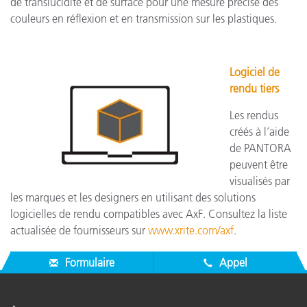
de translucidité et de surface pour une mesure précise des
couleurs en réflexion et en transmission sur les plastiques.
Logiciel de
rendu tiers
Les rendus
créés à l’aide
de PANTORA
peuvent être
visualisés par
les marques et les designers en utilisant des solutions
logicielles de rendu compatibles avec AxF. Consultez la liste
actualisée de fournisseurs sur
www.xrite.com/axf
.
Formulaire
Appel