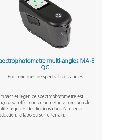
pectrophotomètre multi-angles MA-5
QC
Pour une mesure spectrale à 5 angles
mpact et léger, ce spectrophotomètre est
nçu pour offrir une colorimétrie et un contrôle
alité réguliers des finitions dans l’atelier de
oduction, le labo ou sur le terrain.