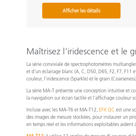
Afficher les détails
Maîtrisez l’iridescence et le
La série conviviale de spectrophotomètres multiangle
et d’un éclairage blanc (A, C, D50, D65, F2, F7, F11
couleur, l’iridescence (Sparkle) et le grain (Coarseness
La série MA-T présente une conception intuitive et conv
la navigation sur écran tactile et l’affichage couleu
Incluse avec les MA-T6 et MA-T12,
EFX QC
est une so
des images de mesure stockées, pour instaurer un pr
en temps réel et les informations exploitables aident à