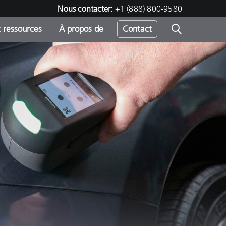
Nous contacter:
+1 (888) 800-9580
 ressources
À propos de
Contact
h
s