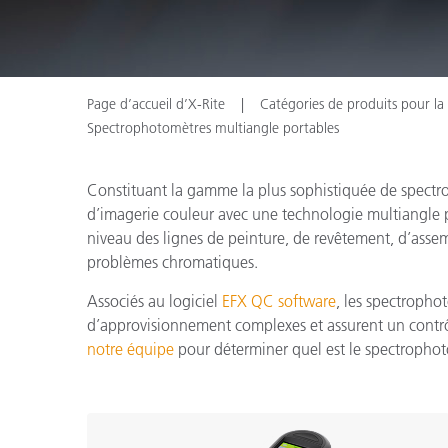
Cosm
Plastiques
Page d’accueil d’X-Rite
Catégories de produits pour la
Spectrophotomètres multiangle portables
Constituant la gamme la plus sophistiquée de spectr
d’imagerie couleur avec une technologie multiangle pou
niveau des lignes de peinture, de revêtement, d’assem
problèmes chromatiques.
Associés au logiciel
EFX QC software
, les spectropho
d’approvisionnement complexes et assurent un contrôle
notre équipe
pour déterminer quel est le spectrophot