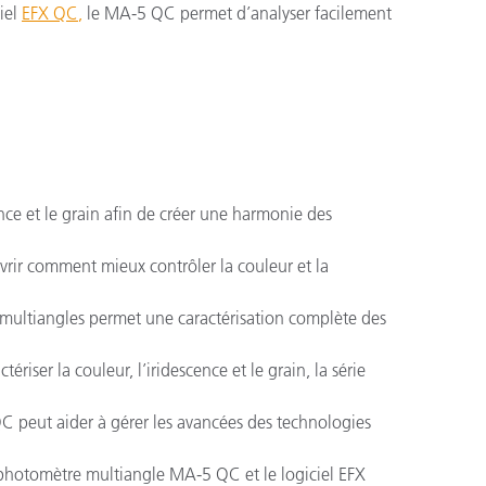
iel
EFX QC
,
le MA-5 QC permet d’analyser facilement
nce et le grain afin de créer une harmonie des
rir comment mieux contrôler la couleur et la
 multiangles permet une caractérisation complète des
ctériser la couleur, l’iridescence et le grain, la série
 peut aider à gérer les avancées des technologies
ophotomètre multiangle MA-5 QC et le logiciel EFX