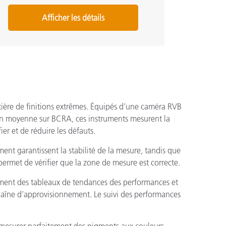
Afficher les détails
tière de finitions extrêmes. Équipés d’une caméra RVB
0 en moyenne sur BCRA, ces instruments mesurent la
ier et de réduire les défauts.
ment garantissent la stabilité de la mesure, tandis que
permet de vérifier que la zone de mesure est correcte.
amment des tableaux de tendances des performances et
haîne d’approvisionnement. Le suivi des performances