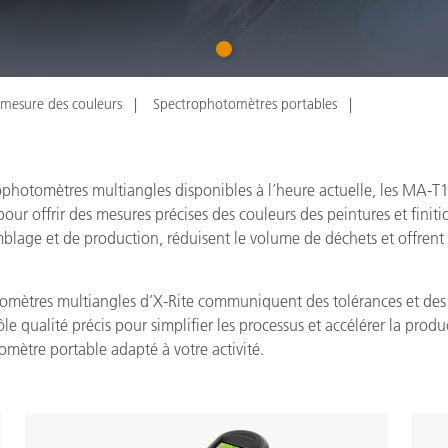
étiques
Papier
1
Matériaux de Constructio
 mesure des couleurs
Spectrophotomètres portables
Biens Durables
ophotomètres multiangles disponibles à l’heure actuelle, les MA-T
r offrir des mesures précises des couleurs des peintures et finition
blage et de production, réduisent le volume de déchets et offrent 
tomètres multiangles d’X-Rite communiquent des tolérances et des
 qualité précis pour simplifier les processus et accélérer la produ
omètre portable adapté à votre activité.