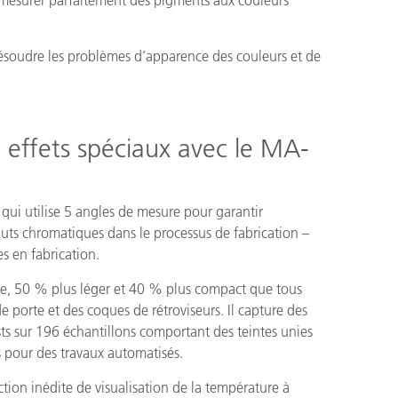
 et mesurer parfaitement des pigments aux couleurs
et résoudre les problèmes d’apparence des couleurs et de
à effets spéciaux avec le MA-
ui utilise 5 angles de mesure pour garantir
auts chromatiques dans le processus de fabrication –
es en fabrication.
de, 50 % plus léger et 40 % plus compact que tous
porte et des coques de rétroviseurs. Il capture des
ts sur 196 échantillons comportant des teintes unies
s pour des travaux automatisés.
ction inédite de visualisation de la température à