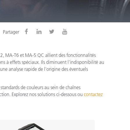
n
Partager
12, MA-T6 et MA-5 QC allient des fonctionnalités
s à effets spéciaux. Ils diminuent l’indisponibilité au
une analyse rapide de l’origine des éventuels
 standards de couleurs au sein de chaînes
ction. Explorez nos solutions ci-dessous ou
contactez