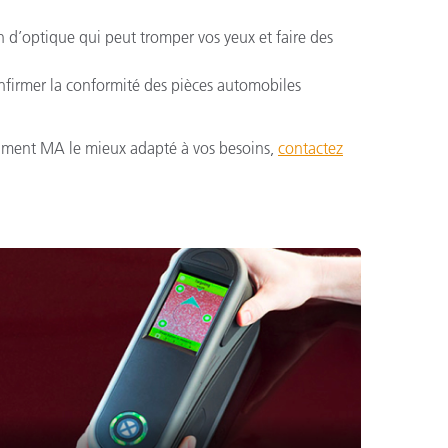
n d’optique qui peut tromper vos yeux et faire des
nfirmer la conformité des pièces automobiles
rument MA le mieux adapté à vos besoins,
contactez