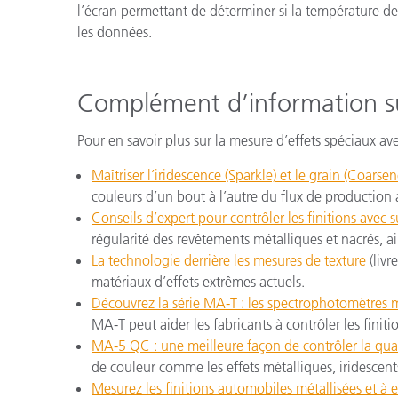
l’écran permettant de déterminer si la température de
les données.
Complément d’information su
Pour en savoir plus sur la mesure d’effets spéciaux av
Maîtriser l’iridescence (Sparkle) et le grain (Coarse
couleurs d’un bout à l’autre du flux de production
Conseils d’expert pour contrôler les finitions avec 
régularité des revêtements métalliques et nacrés, a
La technologie derrière les mesures de texture
(liv
matériaux d’effets extrêmes actuels.
Découvrez la série MA-T : les spectrophotomètres 
MA-T peut aider les fabricants à contrôler les finitio
MA-5 QC : une meilleure façon de contrôler la qual
de couleur comme les effets métalliques, iridescent
Mesurez les finitions automobiles métallisées et à 