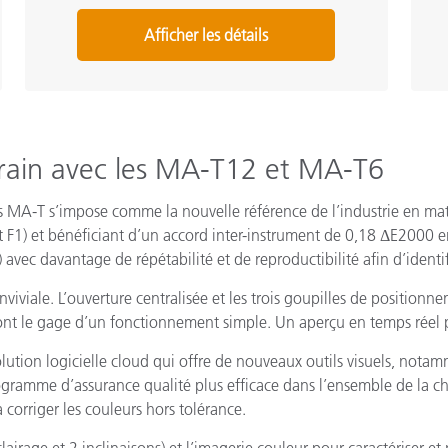
Afficher les détails
 grain avec les MA-T12 et MA-T6
s MA-T s’impose comme la nouvelle référence de l’industrie en ma
 et F1) et bénéficiant d’un accord inter-instrument de 0,18 ΔE200
) avec davantage de répétabilité et de reproductibilité afin d’identif
iviale. L’ouverture centralisée et les trois goupilles de positionne
r sont le gage d’un fonctionnement simple. Un aperçu en temps réel 
lution logicielle cloud qui offre de nouveaux outils visuels, not
ogramme d’assurance qualité plus efficace dans l’ensemble de la c
 corriger les couleurs hors tolérance.