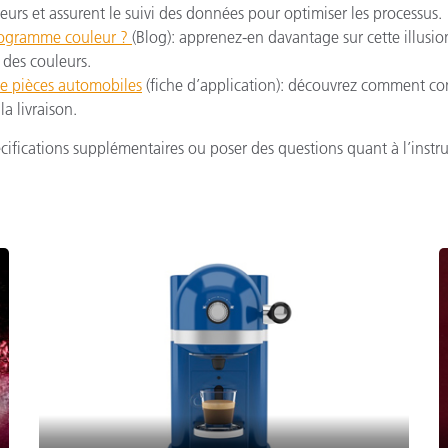
eurs et assurent le suivi des données pour optimiser les processus.
rogramme couleur ?
(Blog): apprenez-en davantage sur cette illusio
des couleurs.
de pièces automobiles
(fiche d’application): découvrez comment co
la livraison.
ifications supplémentaires ou poser des questions quant à l’inst