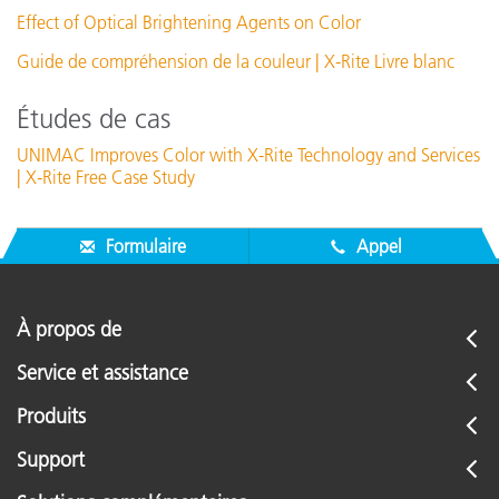
Effect of Optical Brightening Agents on Color
Guide de compréhension de la couleur | X-Rite Livre blanc
Études de cas
UNIMAC Improves Color with X-Rite Technology and Services
| X-Rite Free Case Study
Formulaire
Appel
À propos de
Service et assistance
Produits
Support