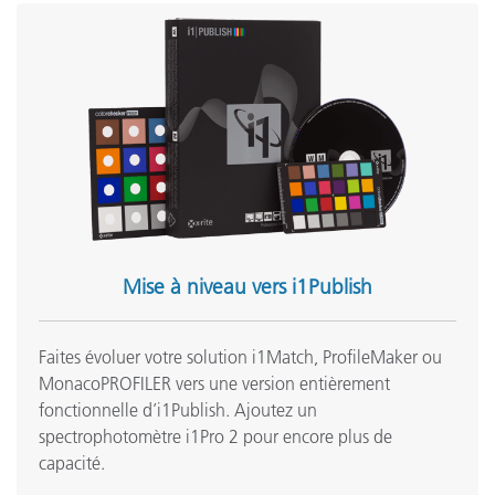
Seminar:
Séminaire sur les fondamentaux de la couleur
See All Training
Mise à niveau vers i1Publish
Faites évoluer votre solution i1Match, ProfileMaker ou
MonacoPROFILER vers une version entièrement
fonctionnelle d’i1Publish. Ajoutez un
spectrophotomètre i1Pro 2 pour encore plus de
capacité.