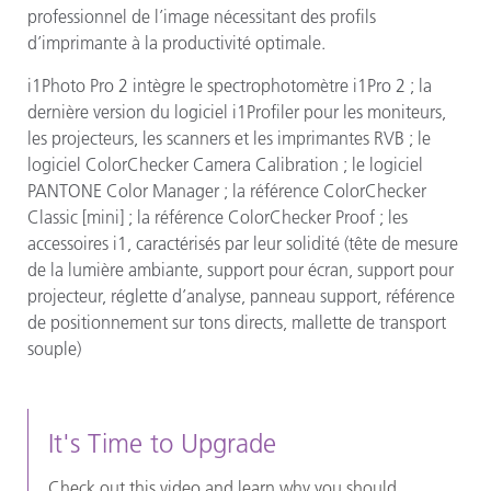
professionnel de l’image nécessitant des profils
d’imprimante à la productivité optimale.
i1Photo Pro 2 intègre le spectrophotomètre i1Pro 2 ; la
dernière version du logiciel i1Profiler pour les moniteurs,
les projecteurs, les scanners et les imprimantes RVB ; le
logiciel ColorChecker Camera Calibration ; le logiciel
PANTONE Color Manager ; la référence ColorChecker
Classic [mini] ; la référence ColorChecker Proof ; les
accessoires i1, caractérisés par leur solidité (tête de mesure
de la lumière ambiante, support pour écran, support pour
projecteur, réglette d’analyse, panneau support, référence
de positionnement sur tons directs, mallette de transport
souple)
It's Time to Upgrade
Check out this video and learn why you should