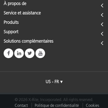
À propos de
Service et assistance
Produits
Support
Solutions complémentaires
US - FR
© 2026 X-Rite, Incorporated. All rights reserved.
Contact
Politique de confidentialité
Cookies