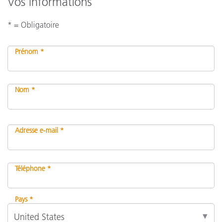
Vos informations
* = Obligatoire
Prénom *
Nom *
Adresse e-mail *
Téléphone *
Pays *