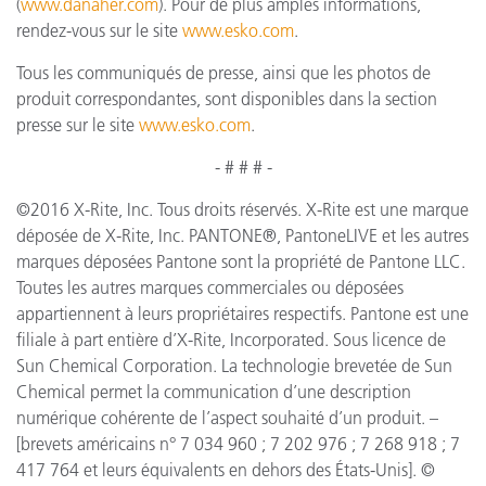
(
www.danaher.com
). Pour de plus amples informations,
rendez-vous sur le site
www.esko.com
.
Tous les communiqués de presse, ainsi que les photos de
produit correspondantes, sont disponibles dans la section
presse sur le site
www.esko.com
.
- # # # -
©2016 X-Rite, Inc. Tous droits réservés. X-Rite est une marque
déposée de X-Rite, Inc. PANTONE®, PantoneLIVE et les autres
marques déposées Pantone sont la propriété de Pantone LLC.
Toutes les autres marques commerciales ou déposées
appartiennent à leurs propriétaires respectifs. Pantone est une
filiale à part entière d’X-Rite, Incorporated. Sous licence de
Sun Chemical Corporation. La technologie brevetée de Sun
Chemical permet la communication d’une description
numérique cohérente de l’aspect souhaité d’un produit. –
[brevets américains n° 7 034 960 ; 7 202 976 ; 7 268 918 ; 7
417 764 et leurs équivalents en dehors des États-Unis]. ©