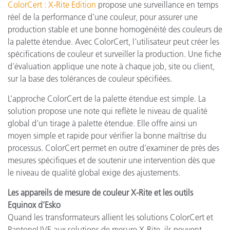
ColorCert : X-Rite Edition
propose une surveillance en temps
réel de la performance d’une couleur, pour assurer une
production stable et une bonne homogénéité des couleurs de
la palette étendue. Avec ColorCert, l’utilisateur peut créer les
spécifications de couleur et surveiller la production. Une fiche
d’évaluation applique une note à chaque job, site ou client,
sur la base des tolérances de couleur spécifiées.
L’approche ColorCert de la palette étendue est simple. La
solution propose une note qui reflète le niveau de qualité
global d’un tirage à palette étendue. Elle offre ainsi un
moyen simple et rapide pour vérifier la bonne maîtrise du
processus. ColorCert permet en outre d’examiner de près des
mesures spécifiques et de soutenir une intervention dès que
le niveau de qualité global exige des ajustements.
Les appareils de mesure de couleur X-Rite et les outils
Equinox d’Esko
Quand les transformateurs allient les solutions ColorCert et
PantoneLIVE aux solutions de mesure X-Rite, ils peuvent