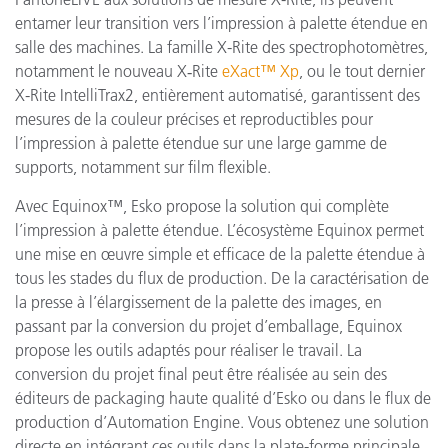
entamer leur transition vers l’impression à palette étendue en
salle des machines. La famille X-Rite des spectrophotomètres,
notamment le nouveau X‑Rite
eXact™ Xp
, ou le tout dernier
X-Rite IntelliTrax2, entièrement automatisé, garantissent des
mesures de la couleur précises et reproductibles pour
l’impression à palette étendue sur une large gamme de
supports, notamment sur film flexible.
Avec Equinox™, Esko propose la solution qui complète
l’impression à palette étendue. L’écosystème Equinox permet
une mise en œuvre simple et efficace de la palette étendue à
tous les stades du flux de production. De la caractérisation de
la presse à l’élargissement de la palette des images, en
passant par la conversion du projet d’emballage, Equinox
propose les outils adaptés pour réaliser le travail. La
conversion du projet final peut être réalisée au sein des
éditeurs de packaging haute qualité d’Esko ou dans le flux de
production d’Automation Engine. Vous obtenez une solution
directe en intégrant ces outils dans la plate-forme principale