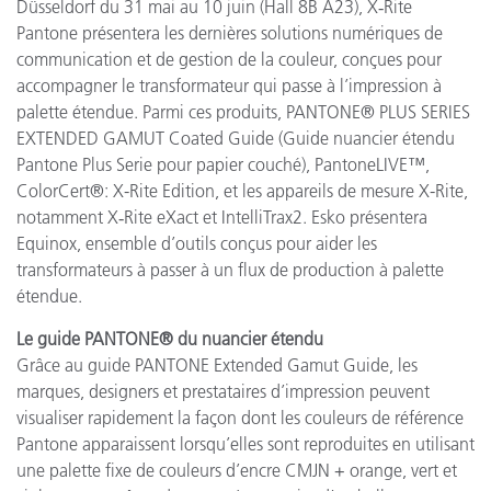
Düsseldorf du 31 mai au 10 juin (Hall 8B A23), X‑Rite
Pantone présentera les dernières solutions numériques de
communication et de gestion de la couleur, conçues pour
accompagner le transformateur qui passe à l’impression à
palette étendue. Parmi ces produits, PANTONE® PLUS SERIES
EXTENDED GAMUT Coated Guide (Guide nuancier étendu
Pantone Plus Serie pour papier couché), PantoneLIVE™,
ColorCert®: X-Rite Edition, et les appareils de mesure X-Rite,
notamment X‑Rite eXact et IntelliTrax2. Esko présentera
Equinox, ensemble d’outils conçus pour aider les
transformateurs à passer à un flux de production à palette
étendue.
Le guide PANTONE® du nuancier étendu
Grâce au guide PANTONE Extended Gamut Guide, les
marques, designers et prestataires d’impression peuvent
visualiser rapidement la façon dont les couleurs de référence
Pantone apparaissent lorsqu’elles sont reproduites en utilisant
une palette fixe de couleurs d’encre CMJN + orange, vert et