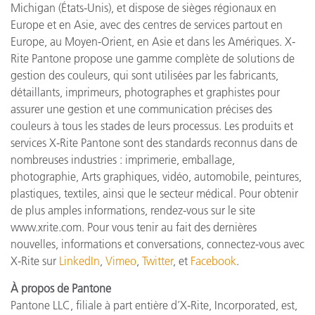
Michigan (États-Unis), et dispose de sièges régionaux en
Europe et en Asie, avec des centres de services partout en
Europe, au Moyen-Orient, en Asie et dans les Amériques. X-
Rite Pantone propose une gamme complète de solutions de
gestion des couleurs, qui sont utilisées par les fabricants,
détaillants, imprimeurs, photographes et graphistes pour
assurer une gestion et une communication précises des
couleurs à tous les stades de leurs processus. Les produits et
services X-Rite Pantone sont des standards reconnus dans de
nombreuses industries : imprimerie, emballage,
photographie, Arts graphiques, vidéo, automobile, peintures,
plastiques, textiles, ainsi que le secteur médical. Pour obtenir
de plus amples informations, rendez-vous sur le site
www.xrite.com. Pour vous tenir au fait des dernières
nouvelles, informations et conversations, connectez-vous avec
X-Rite sur
LinkedIn
,
Vimeo
,
Twitter
, et
Facebook
.
À propos de Pantone
Pantone LLC, filiale à part entière d’X-Rite, Incorporated, est,