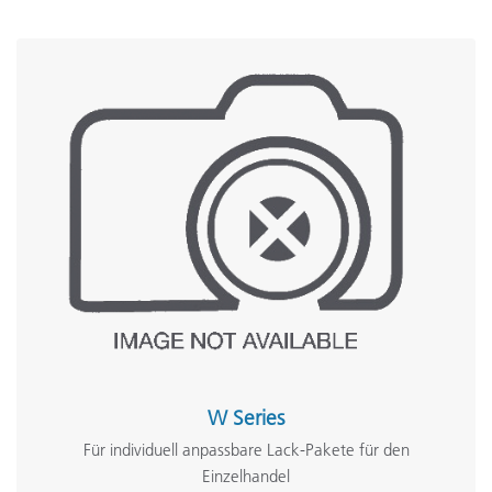
Gerätefarbe
Spannung
Garantie
Gewicht
Lieferumfang
W Series
Für individuell anpassbare Lack-Pakete für den
Einzelhandel