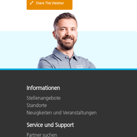
🔗
Share This Webinar
Informationen
Stellenangebote
Standorte
Neuigkeiten und Veranstaltungen
Service und Support
Partner suchen