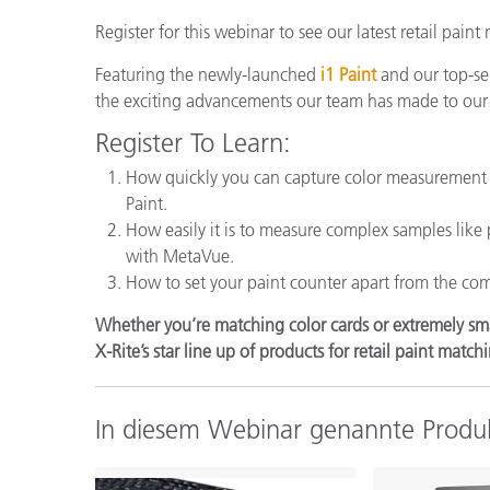
Kunststoff
Register for this webinar to see our latest retail pain
Featuring the newly-launched
i1 Paint
and our top-se
the exciting advancements our team has made to ou
Register To Learn:
How quickly you can capture color measurement 
Paint.
How easily it is to measure complex samples like 
with MetaVue.
How to set your paint counter apart from the com
Whether you’re matching color cards or extremely sma
X-Rite’s star line up of products for retail paint match
In diesem Webinar genannte Produ