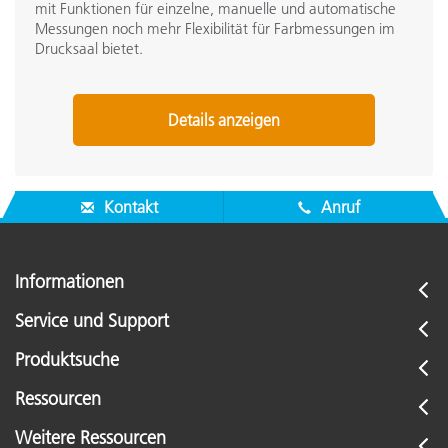
mit Funktionen für einzelne, manuelle und automatische
Messungen noch mehr Flexibilität für Farbmessungen im
Drucksaal bietet.
Details anzeigen
Kontakt
Anruf
Informationen
Service und Support
Produktsuche
Ressourcen
Weitere Ressourcen