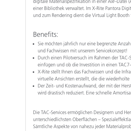
digitale Materialspezifikation in einer AxF-Date
einer Bibliothek verwaltet. Im X-Rite Pantora Di
und zum Rendering dient die Virtual Light Booth v
Benefits:
Sie möchten jährlich nur eine begrenzte Anzah
und Fachwissen mit unserem Servicekonzept!
Durch einen Pilotversuch im Rahmen der TAC-S
einfügen und ob die Investition in einen TAC7-S
X-Rite stellt Ihnen das Fachwissen und die Inf
virtuelle Ansichten erstellt, die die wiederhol
Der Zeit- und Kostenaufwand, der mit der Hers
wird drastisch reduziert. Eine schnelle Amortisa
Die TAC-Services ermöglichen Designern und Hers
unterschiedlichsten Oberflächen – Spezialeffektla
Sämtliche Aspekte von nahezu jeder Materialprob