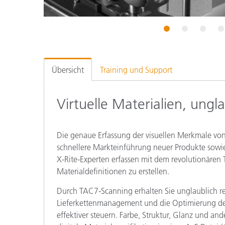
Kunststoff
1
2
3
4
Übersicht
Training und Support
Virtuelle Materialien, ungla
Die genaue Erfassung der visuellen Merkmale von 
schnellere Markteinführung neuer Produkte sowie 
X-Rite-Experten erfassen mit dem revolutionären
Materialdefinitionen zu erstellen.
Durch TAC7-Scanning erhalten Sie unglaublich real
Lieferkettenmanagement und die Optimierung der 
effektiver steuern. Farbe, Struktur, Glanz und an