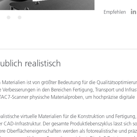
Papier
Empfehlen
Baumaterialien
5
6
Gebrauchsgüter
ublich realistisch
Materialien ist von größter Bedeutung für die Qualitätsoptimieru
Verbesserungen in den Bereichen Fertigung, Transport und Infrast
 TAC7-Scanner physische Materialproben, um hochpräzise digitale
istische virtuelle Materialien für die Konstruktion und Fertigung,
CAD-Infrastruktur. Der gesamte Produktlebenszyklus lässt sich s
dere Oberflächeneigenschaften werden als fotorealistische und präz