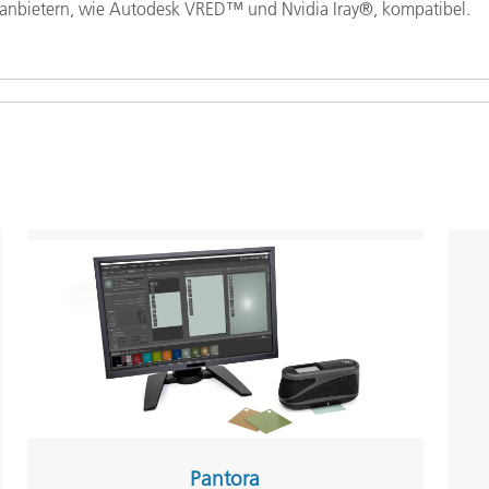
ttanbietern, wie Autodesk VRED™ und Nvidia Iray®, kompatibel.
Pantora