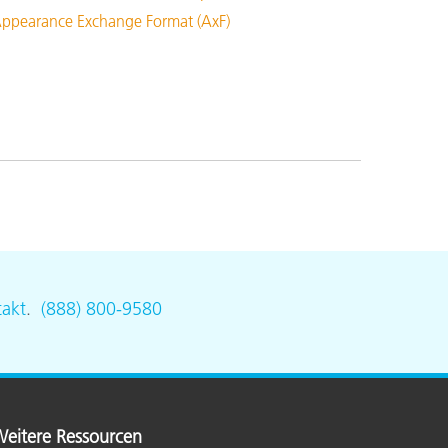
ppearance Exchange Format (AxF)
akt
.
(888) 800-9580
eitere Ressourcen