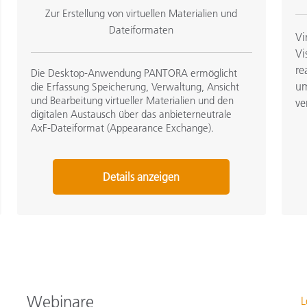
Zur Erstellung von virtuellen Materialien und
Dateiformaten
Vi
Vi
re
Die Desktop-Anwendung PANTORA ermöglicht
um
die Erfassung Speicherung, Verwaltung, Ansicht
und Bearbeitung virtueller Materialien und den
ve
digitalen Austausch über das anbieterneutrale
AxF-Dateiformat (Appearance Exchange).
Details anzeigen
Webinare
L