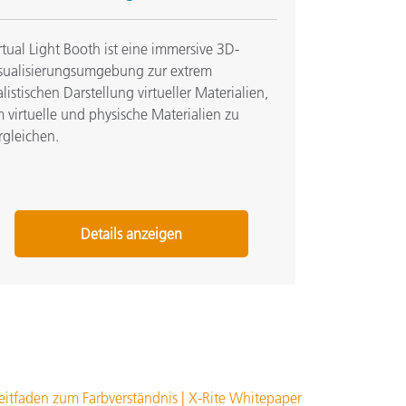
rtual Light Booth ist eine immersive 3D-
sualisierungsumgebung zur extrem
alistischen Darstellung virtueller Materialien,
 virtuelle und physische Materialien zu
rgleichen.
Details anzeigen
eitfaden zum Farbverständnis | X-Rite Whitepaper