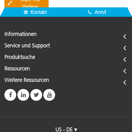
🔗
Webinar
Kontakt
Anruf
Informationen
Service und Support
Produktsuche
Ressourcen
Weitere Ressourcen
US - DE