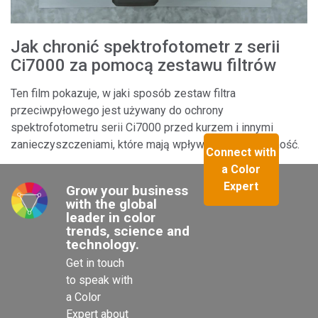
Jak chronić spektrofotometr z serii
Ci7000 za pomocą zestawu filtrów
Ten film pokazuje, w jaki sposób zestaw filtra
przeciwpyłowego jest używany do ochrony
spektrofotometru serii Ci7000 przed kurzem i innymi
zanieczyszczeniami, które mają wpływ na jego wydajność.
Connect with
a Color
Expert
Grow your business 
with the global 
leader in color 
trends, science and 
technology.
Get in touch 
to speak with 
a Color 
Expert about 