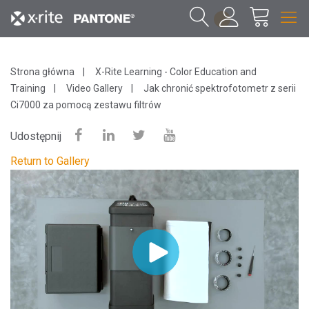
1
Strona główna
X-Rite Learning - Color Education and
Training
Video Gallery
Jak chronić spektrofotometr z serii
Ci7000 za pomocą zestawu filtrów
Udostępnij
Return to Gallery