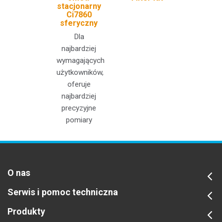
stacjonarny
Ci7860
sferyczny
Dla
najbardziej
wymagających
użytkowników,
oferuje
najbardziej
precyzyjne
pomiary
O nas
Serwis i pomoc techniczna
Produkty