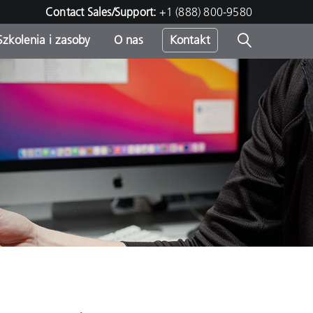
Contact Sales/Support:
+1 (888) 800-9580
Szkolenia i zasoby
O nas
Kontakt