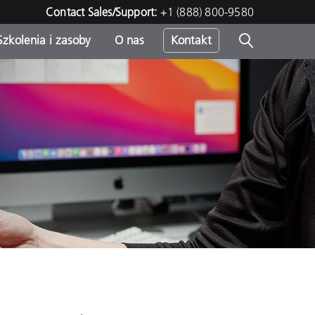
Contact Sales/Support:
+1 (888) 800-9580
Szkolenia i zasoby
O nas
Kontakt