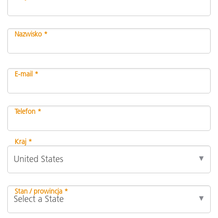
Nazwisko *
E-mail *
Telefon *
Kraj *
Stan / prowincja *