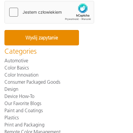
Categories
Automotive
Color Basics
Color Innovation
Consumer Packaged Goods
Design
Device How-To
Our Favorite Blogs
Paint and Coatings
Plastics
Print and Packaging
Remote Color Management