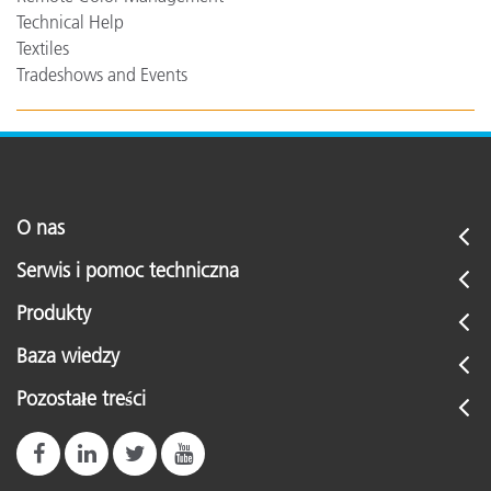
Technical Help
Textiles
Tradeshows and Events
O nas
Serwis i pomoc techniczna
Produkty
Baza wiedzy
Pozostałe treści