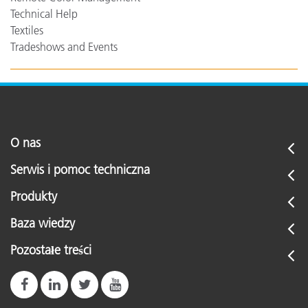
Technical Help
Textiles
Tradeshows and Events
O nas
Serwis i pomoc techniczna
Produkty
Baza wiedzy
Pozostałe treści