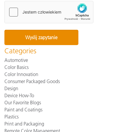
Categories
Automotive
Color Basics
Color Innovation
Consumer Packaged Goods
Design
Device How-To
Our Favorite Blogs
Paint and Coatings
Plastics
Print and Packaging
Remote Color Management