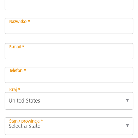
Nazwisko *
E-mail *
Telefon *
Kraj *
Stan / prowincja *