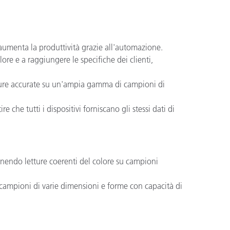
 aumenta la produttività grazie all'automazione.
ore e a raggiungere le specifiche dei clienti,
misure accurate su un'ampia gamma di campioni di
re che tutti i dispositivi forniscano gli stessi dati di
rnendo letture coerenti del colore su campioni
a campioni di varie dimensioni e forme con capacità di