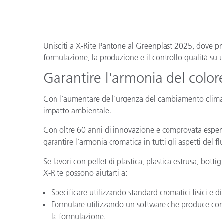
Plastica
Unisciti a X-Rite Pantone al Greenplast 2025, dove pre
formulazione, la produzione e il controllo qualità su u
Garantire l'armonia del colore 
Con l'aumentare dell'urgenza del cambiamento climatic
impatto ambientale.
Con oltre 60 anni di innovazione e comprovata esperie
garantire l'armonia cromatica in tutti gli aspetti del fl
Se lavori con pellet di plastica, plastica estrusa, botti
X-Rite possono aiutarti a:
Specificare utilizzando standard cromatici fisici e dig
Formulare utilizzando un software che produce corr
la formulazione.