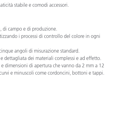
aticità stabile e comodi accessori.
io, di campo e di produzione.
zzando i processi di controllo del colore in ogni
n cinque angoli di misurazione standard.
 dettagliata dei materiali complessi e ad effetto.
o e dimensioni di apertura che vanno da 2 mm a 12
i curvi e minuscoli come cordoncini, bottoni e tappi.