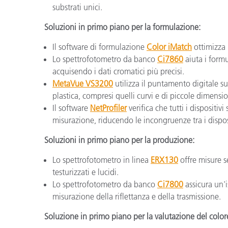
substrati unici.
Soluzioni in primo piano per la formulazione:
Il software di formulazione
Color iMatch
ottimizza 
Lo spettrofotometro da banco
Ci7860
aiuta i formu
acquisendo i dati cromatici più precisi.
MetaVue VS3200
utilizza il puntamento digitale s
plastica, compresi quelli curvi e di piccole dimensi
Il software
NetProfiler
verifica che tutti i dispositivi
misurazione, riducendo le incongruenze tra i disposi
Soluzioni in primo piano per la produzione:
Lo spettrofotometro in linea
ERX130
offre misure s
testurizzati e lucidi.
Lo spettrofotometro da banco
Ci7800
assicura un'i
misurazione della riflettanza e della trasmissione.
Soluzione in primo piano per la valutazione del color