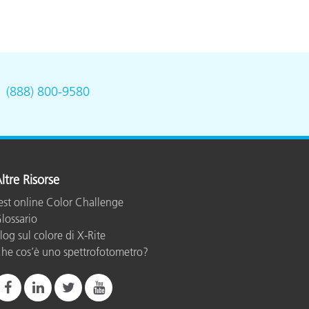
.
(888) 800-9580
ltre Risorse
est online Color Challenge
lossario
log sul colore di X-Rite
he cos’è uno spettrofotometro?