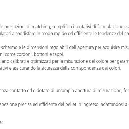
le prestazioni di matching, semplifica i tentativi di formulazione e
latori a soddisfare in modo rapido ed efficiente le tendenze del col
u schermo e le dimensioni regolabili dell'apertura per acquisire 
oni come cordoni, bottoni e tappi.
 siano calibrati e ottimizzati per la misurazione del colore per garanti
tivi e assicurando la sicurezza della corrispondenza dei colori.
enza contatto ed è dotato di un'ampia apertura di misurazione, fo
spezione precisa ed efficiente dei pellet in ingresso, adattandosi 
e: