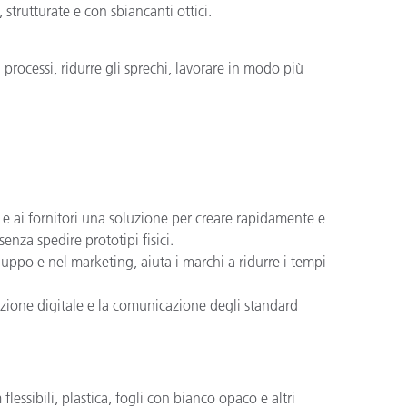
 strutturate e con sbiancanti ottici.
processi, ridurre gli sprechi, lavorare in modo più
li e ai fornitori una soluzione per creare rapidamente e
enza spedire prototipi fisici.
luppo e nel marketing, aiuta i marchi a ridurre i tempi
cazione digitale e la comunicazione degli standard
flessibili, plastica, fogli con bianco opaco e altri