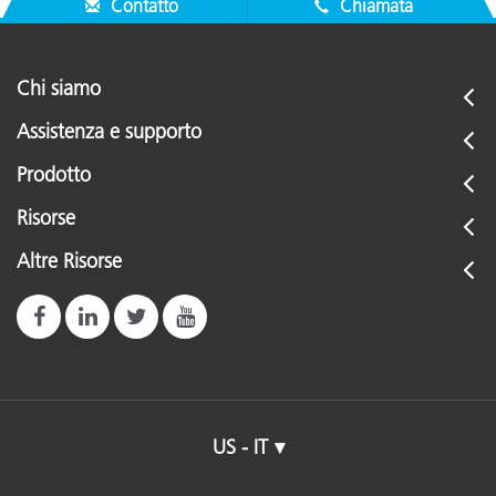
Contatto
Chiamata
Chi siamo
Assistenza e supporto
Prodotto
Risorse
Altre Risorse
US - IT