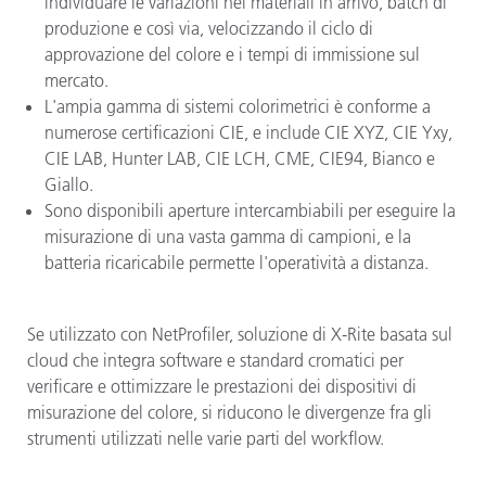
individuare le variazioni nei materiali in arrivo, batch di
produzione e così via, velocizzando il ciclo di
approvazione del colore e i tempi di immissione sul
mercato.
L'ampia gamma di sistemi colorimetrici è conforme a
numerose certificazioni CIE, e include CIE XYZ, CIE Yxy,
CIE LAB, Hunter LAB, CIE LCH, CME, CIE94, Bianco e
Giallo.
Sono disponibili aperture intercambiabili per eseguire la
misurazione di una vasta gamma di campioni, e la
batteria ricaricabile permette l'operatività a distanza.
Se utilizzato con NetProfiler, soluzione di X-Rite basata sul
cloud che integra software e standard cromatici per
verificare e ottimizzare le prestazioni dei dispositivi di
misurazione del colore, si riducono le divergenze fra gli
strumenti utilizzati nelle varie parti del workflow.