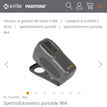
Soluzioni di gestione del colore X-Rite
Categorie di prodotti e
servizi
Spettrofotometri portatili
Spettrofotometro portatile
964
1
2
3
4
5
6
7
N. modello : 964
Spettrofotometro portatile 964