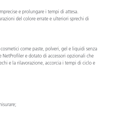
mprecise e prolungare i tempi di attesa.
azioni del colore errate e ulteriori sprechi di
osmetici come paste, polveri, gel e liquidi senza
 NetProfiler e dotato di accessori opzionali che
echi e la rilavorazione, accorcia i tempi di ciclo e
misurare;