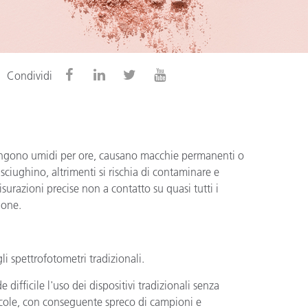
Condividi
imangono umidi per ore, causano macchie permanenti o
sciughino, altrimenti si rischia di contaminare e
urazioni precise non a contatto su quasi tutti i
ione.
li spettrofotometri tradizionali.
difficile l'uso dei dispositivi tradizionali senza
uscole, con conseguente spreco di campioni e