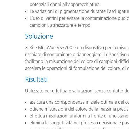
potenziali danni all’apparecchiatura.
Le variazioni di pigmentazione durante l'asciugatur
L'uso di vetrini per evitare la contaminazione può ca
campioni, attrezzature e tempo.
Soluzione
X-Rite MetaVue VS3200 è un dispositivo per la misuraz
rischiare di contaminare o danneggiare il dispositivo
facilitano la misurazione del colore di campioni difficil
accelera le operazioni di formulazione del colore, di 
Risultati
Utilizzato per effettuare valutazioni senza contatto 
assicura una corrispondenza iniziale ottimale del co
ottiene misurazioni del colore della massima precis
effettua misurazioni uniformi a fronte di uno standa
elimina la soggettività nel processo decisionale pass