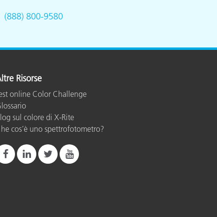
.
(888) 800-9580
ltre Risorse
est online Color Challenge
lossario
log sul colore di X-Rite
he cos’è uno spettrofotometro?