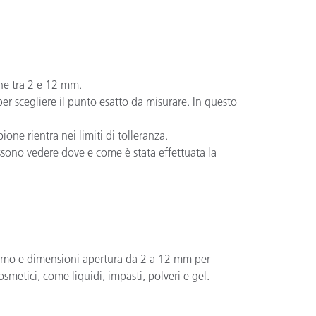
one tra 2 e 12 mm.
 per scegliere il punto esatto da misurare. In questo
one rientra nei limiti di tolleranza.
ssono vedere dove e come è stata effettuata la
ermo e dimensioni apertura da 2 a 12 mm per
metici, come liquidi, impasti, polveri e gel.