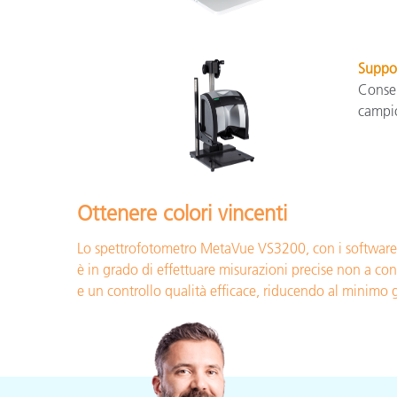
Suppo
Consen
campi
Ottenere colori vincenti
Lo spettrofotometro MetaVue VS3200, con i software Co
è in grado di effettuare misurazioni precise non a con
e un controllo qualità efficace, riducendo al minimo g