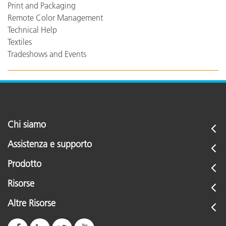
Print and Packaging
Remote Color Management
Technical Help
Textiles
Tradeshows and Events
Chi siamo
Assistenza e supporto
Prodotto
Risorse
Altre Risorse