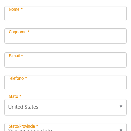
Nome *
Cognome *
E-mail *
Telefono *
Stato *
Stato/Provincia *